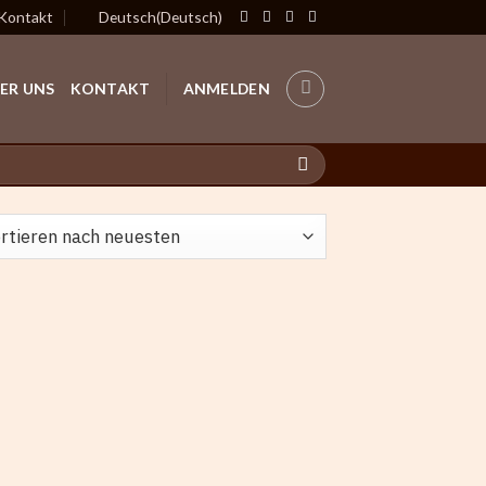
Kontakt
Deutsch
(
Deutsch
)
ER UNS
KONTAKT
ANMELDEN